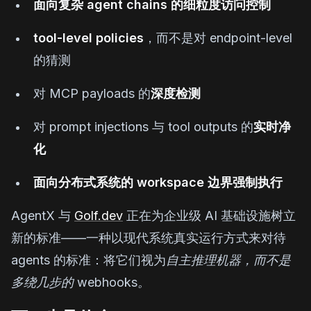
面向复杂 agent chains 的细粒度访问控制
tool-level policies
，而不是对 endpoint-level
的猜测
对 MCP payloads 的
深度检测
对 prompt injections 与 tool outputs 的
实时净
化
面向分布式系统的 workspace 边界强制执行
AgentX 与
Golf.dev
正在为企业级 AI 基础设施树立
新的标准——一种以现代系统真实运行方式来对待
agents 的标准：将它们视为
自主推理机器，而不是
多绕几步的 webhooks。