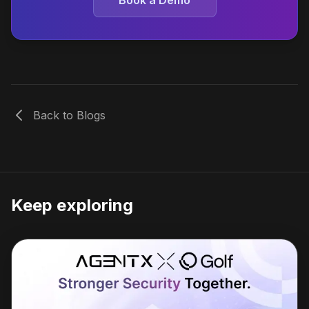
Book a Demo
Back to Blogs
Keep exploring