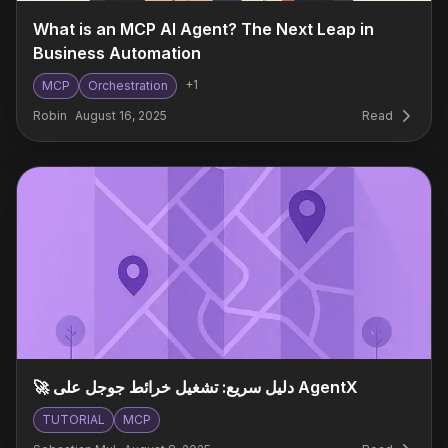
What is an MCP AI Agent? The Next Leap in
Business Automation
+
1
MCP
Orchestration
Robin
August 16, 2025
Read
🚀 دليل سريع: تشغيل خرائط جوجل على AgentX
TUTORIAL
MCP