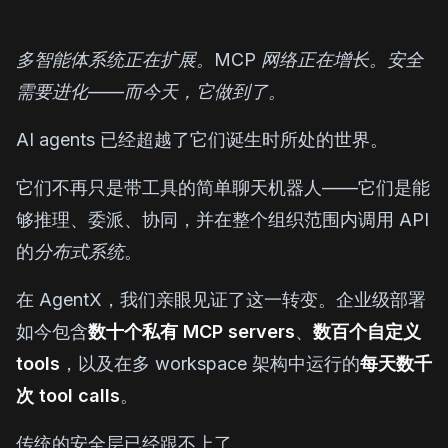
多智能体系统正在扩展。MCP 网络正在增长。安全
需要进化——而今天，它做到了。
AI agents 已经超越了它们诞生时所处的世界。
它们不再只是带工具的简单聊天机器人——它们是能
够推理、委派、协同，并在整个组织范围内调用 API
的
分布式系统
。
在 AgentX，我们亲眼见证了这一转变。企业级部署
如今包含
数十个私有 MCP servers
、
数百个自定义
tools
，以及在多 workspace 架构中运行的
每天数千
次 tool calls
。
传统的安全层已经跟不上了。