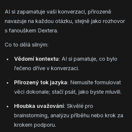
AI si zapamatuje vaši konverzaci, přirozeně
navazuje na každou otázku, stejně jako rozhovor
s fanouškem Dextera.
Co to dělá silným:
Vědomí kontextu
: AI si pamatuje, co bylo
řečeno dříve v konverzaci.
Přirozený tok jazyka
: Nemusíte formulovat
věci dokonale; stačí psát, jako byste mluvili.
Hloubka uvažování
: Skvělé pro
brainstorming, analýzu příběhu nebo krok za
krokem podporu.