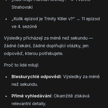
Strahovski
„Kolik epizod je Trinity Killer v?“
→
11 epizod
ve 4. sezóně
Výsledky přicházejí za méně než sekundu —
žádné čekání, žádné doplňující otázky, jen
odpověď, kterou potřebujete.
Proč to lidé milují:
Bleskurychlé odpovědi
: Výsledky za méně
než sekundu.
Přímé vyhledávání
: Okamžitě získává
relevantní detaily.