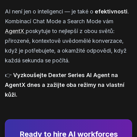
AI není jen o inteligenci — je také o
efektivnosti
.
Kombinací Chat Mode a Search Mode vám
AgentX
poskytuje to nejlepší z obou světů:
přirozené, kontextově uvědomělé konverzace,
když je potřebujete, a okamžité odpovědi, když
každá sekunda se počítá.
👉
Vyzkoušejte Dexter Series AI Agent na
AgentX dnes a zažijte oba režimy na vlastní
kůži.
Ready to hire AI workforces