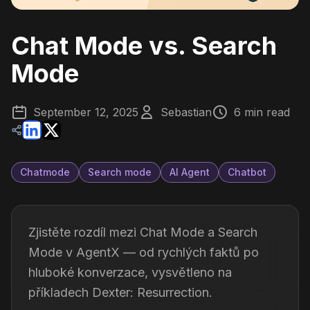
Chat Mode vs. Search
Mode
September 12, 2025
Sebastian
6 min read
Chatmode
Search mode
AI Agent
Chatbot
Zjistěte rozdíl mezi Chat Mode a Search
Mode v AgentX — od rychlých faktů po
hluboké konverzace, vysvětleno na
příkladech Dexter: Resurrection.