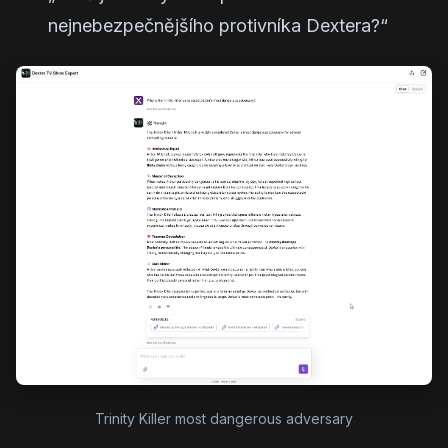
nejnebezpečnějšího protivníka Dextera?“
Trinity Killer most dangerous adversary