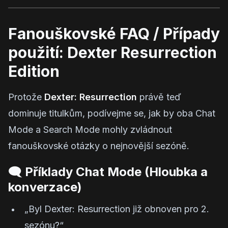
Fanouškovské FAQ / Případy
použití: Dexter Resurrection
Edition
Protože
Dexter: Resurrection
právě teď
dominuje titulkům, podívejme se, jak by oba Chat
Mode a Search Mode mohly zvládnout
fanouškovské otázky o nejnovější sezóně.
🗨️ Příklady Chat Mode (Hloubka a
konverzace)
„Byl Dexter: Resurrection již obnoven pro 2.
sezónu?“