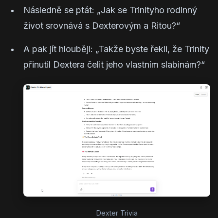
Následně se ptát:
„Jak se Trinityho rodinný
život srovnává s Dexterovým a Ritou?“
A pak jít hlouběji:
„Takže byste řekli, že Trinity
přinutil Dextera čelit jeho vlastním slabinám?“
Dexter Trivia