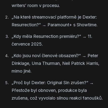
writers’ room v procesu.
„Na které streamovací platformě je Dexter:
Resurrection?“ →
Paramount+ s Showtime.
„Kdy měla Resurrection premiéru?“ →
11.
července 2025.
„Kdo jsou noví členové obsazení?“ →
Peter
Dinklage, Uma Thurman, Neil Patrick Harris,
mimo jiné.
„Proč byl Dexter: Original Sin zrušen?“ →
Přestože byl obnoven, produkce byla
zrušena, což vyvolalo silnou reakci fanoušků.