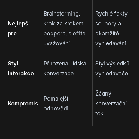
Brainstorming,
Rychlé fakty,
Nejlepší
krok za krokem
soubory a
pro
podpora, složité
okamžité
uvažování
vyhledávání
Styl
Přirozená, lidská
Styl výsledků
interakce
konverzace
vyhledávače
Žádný
Pomalejší
Kompromis
konverzační
odpovědi
tok