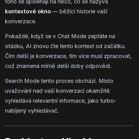
toho se spoléhají na něco, co se nazývá
kontextové okno
— běžící historie vaší
konverzace.
Pokaždé, když se v Chat Mode zeptáte na
otázku, AI znovu čte tento kontext od začátku.
Čím delší je konverzace, tím více musí zpracovat,
což znamená mírně delší doby odpovědi.
Search Mode tento proces obchází. Místo
uvažování nad vaší konverzací okamžitě
vyhledává relevantní informace, jako turbo-
nabíjený vyhledávač.