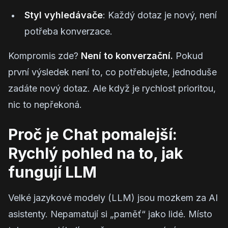
Styl vyhledávače
: Každý dotaz je nový, není
potřeba konverzace.
Kompromis zde?
Není to konverzační.
Pokud
první výsledek není to, co potřebujete, jednoduše
zadáte nový dotaz. Ale když je rychlost prioritou,
nic to nepřekoná.
Proč je Chat pomalejší:
Rychlý pohled na to, jak
fungují LLM
Velké jazykové modely (LLM) jsou mozkem za AI
asistenty. Nepamatují si „paměť“ jako lidé. Místo