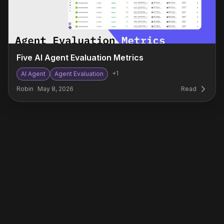
Five AI Agent Evaluation Metrics
+
1
AI Agent
Agent Evaluation
Robin
May 8, 2026
Read