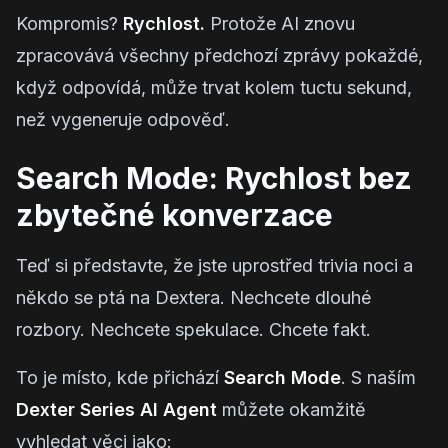
Kompromis?
Rychlost.
Protože AI znovu
zpracovává všechny předchozí zprávy pokaždé,
když odpovídá, může trvat kolem tuctu sekund,
než vygeneruje odpověď.
Search Mode: Rychlost bez
zbytečné konverzace
Teď si představte, že jste uprostřed trivia noci a
někdo se ptá na Dextera. Nechcete dlouhé
rozbory. Nechcete spekulace. Chcete fakt.
To je místo, kde přichází
Search Mode
. S naším
Dexter Series AI Agent
můžete okamžitě
vyhledat věci jako: