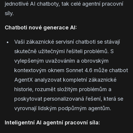
jednotlivé AI chatboty, tak celé agentní pracovní
síly.
Chatboti nové generace AI:
Vaši zákaznické servisní chatboti se stávají
skutečně užitečnými řešiteli problémů. S
vylepšeným uvažováním a obrovským
kontextovým oknem Sonnet 4.6 může chatbot
AgentX analyzovat kompletní zákaznické
historie, rozumět složitým problémům a
poskytovat personalizovaná řešení, která se
vyrovnají lidským podpůrným agentům.
Inteligentní AI agentní pracovní síla: