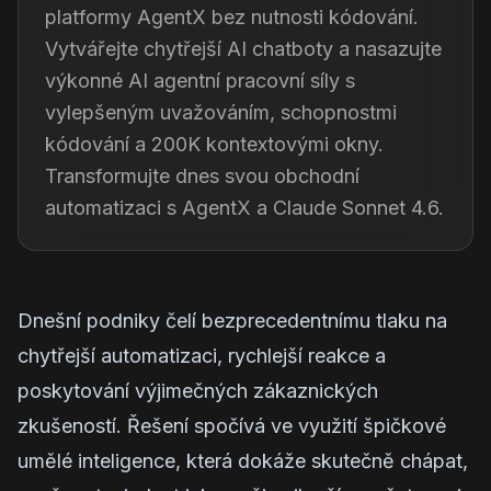
platformy AgentX bez nutnosti kódování.
Vytvářejte chytřejší AI chatboty a nasazujte
výkonné AI agentní pracovní síly s
vylepšeným uvažováním, schopnostmi
kódování a 200K kontextovými okny.
Transformujte dnes svou obchodní
automatizaci s AgentX a Claude Sonnet 4.6.
Dnešní podniky čelí bezprecedentnímu tlaku na
chytřejší automatizaci, rychlejší reakce a
poskytování výjimečných zákaznických
zkušeností. Řešení spočívá ve využití špičkové
umělé inteligence, která dokáže skutečně chápat,