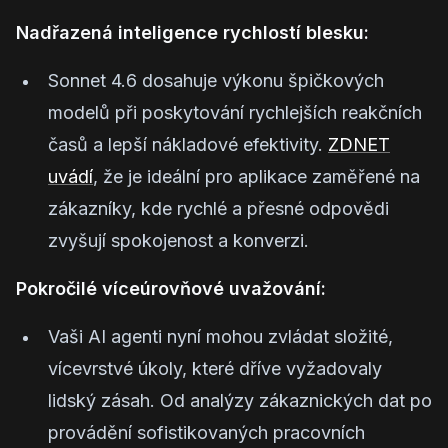
Nadřazená inteligence rychlostí blesku:
Sonnet 4.6 dosahuje výkonu špičkových
modelů při poskytování rychlejších reakčních
časů a lepší nákladové efektivity.
ZDNET
uvádí
, že je ideální pro aplikace zaměřené na
zákazníky, kde rychlé a přesné odpovědi
zvyšují spokojenost a konverzi.
Pokročilé víceúrovňové uvažování:
Vaši AI agenti nyní mohou zvládat složité,
vícevrstvé úkoly, které dříve vyžadovaly
lidský zásah. Od analýzy zákaznických dat po
provádění sofistikovaných pracovních