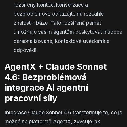
rozšířený kontext konverzace a
bezproblémově odkazujte na rozsáhlé
znalostní báze. Tato rozšířená paměť
umožňuje vašim agentům poskytovat hluboce
personalizované, kontextově uvědomělé
odpovědi.
AgentX + Claude Sonnet
4.6: Bezproblémová
integrace AI agentní
pracovní síly
Integrace Claude Sonnet 4.6 transformuje to, co je
možné na platformě AgentX, zvyšuje jak