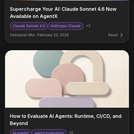
Supercharge Your AI: Claude Sonnet 4.6 Now
Available on AgentX
+
2
Claude Sonnet 4.6
Anthropic Claude
Sebastian Mul
February 20, 2026
Read
How to Evaluate AI Agents: Runtime, CI/CD, and
Beyond
+
5
AI agents
agent evaluation