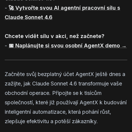
-
🚀 Vytvořte svou AI agentní pracovní sílu s
Claude Sonnet 4.6
Chcete vidět sílu v akci, než začnete?
-
📅 Naplánujte si svou osobní AgentX demo →
Začněte svůj bezplatný účet AgentX ještě dnes a
zažijte, jak Claude Sonnet 4.6 transformuje vaše
obchodní operace. Připojte se k tisícům
společností, které již používají AgentX k budování
inteligentní automatizace, která pohání růst,
zlepšuje efektivitu a potěší zákazníky.