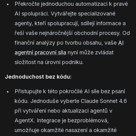
Překročte jednoduchou automatizaci k pravé
AI spolupráci. Vytvářejte specializované
agenty, kteří spolupracují, sdílejí informace a
řeší vaše nejnáročnější obchodní procesy. Od
finanční analýzy po tvorbu obsahu, vaše
AI
agentní pracovní síla
nyní může zvládat
složitost na úrovni podniku.
Jednoduchost bez kódu:
Přistupujte k této pokročilé AI síle bez psaní
kódu. Jednoduše vyberte Claude Sonnet 4.6
při vytváření nebo aktualizaci agentů v
AgentX. Integrace je bezproblémová,
umožňuje okamžité nasazení a okamžité