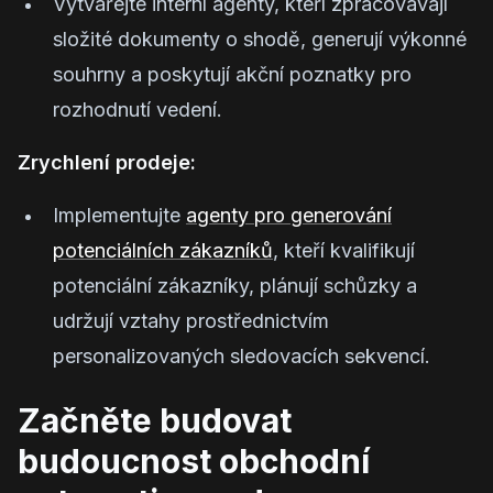
Vytvářejte interní agenty, kteří zpracovávají
složité dokumenty o shodě, generují výkonné
souhrny a poskytují akční poznatky pro
rozhodnutí vedení.
Zrychlení prodeje:
Implementujte
agenty pro generování
potenciálních zákazníků
, kteří kvalifikují
potenciální zákazníky, plánují schůzky a
udržují vztahy prostřednictvím
personalizovaných sledovacích sekvencí.
Začněte budovat
budoucnost obchodní