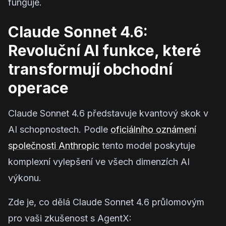
funguje.
Claude Sonnet 4.6:
Revoluční AI funkce, které
transformují obchodní
operace
Claude Sonnet 4.6 představuje kvantový skok v
AI schopnostech. Podle
oficiálního oznámení
společnosti Anthropic
tento model poskytuje
komplexní vylepšení ve všech dimenzích AI
výkonu.
Zde je, co dělá Claude Sonnet 4.6 průlomovým
pro vaši zkušenost s AgentX: