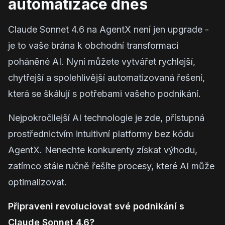
automatizace dnes
Claude Sonnet 4.6 na AgentX není jen upgrade -
je to vaše brána k obchodní transformaci
poháněné AI. Nyní můžete vytvářet rychlejší,
chytřejší a spolehlivější automatizovaná řešení,
která se škálují s potřebami vašeho podnikání.
Nejpokročilejší AI technologie je zde, přístupná
prostřednictvím intuitivní platformy bez kódu
AgentX. Nenechte konkurenty získat výhodu,
zatímco stále ručně řešíte procesy, které AI může
optimalizovat.
Připraveni revoluciovat své podnikání s
Claude Sonnet 4.6?