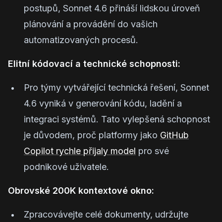
postupů, Sonnet 4.6 přináší lidskou úroveň
plánování a provádění do vašich
automatizovaných procesů.
Elitní kódovací a technické schopnosti:
Pro týmy vytvářející technická řešení, Sonnet
4.6 vyniká v generování kódu, ladění a
integraci systémů. Tato vylepšená schopnost
je důvodem, proč platformy jako
GitHub
Copilot rychle přijaly model
pro své
podnikové uživatele.
Obrovské 200K kontextové okno:
Zpracovávejte celé dokumenty, udržujte