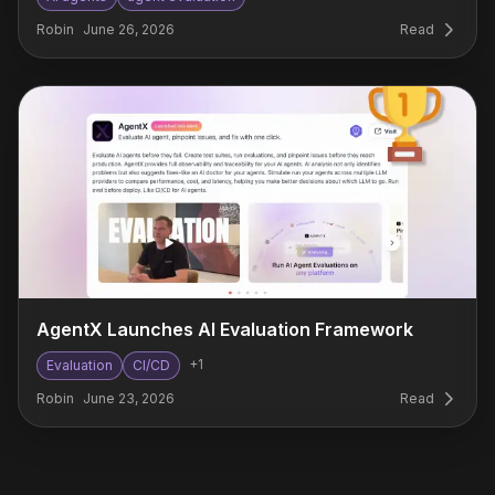
Robin
June 26, 2026
Read
AgentX Launches AI Evaluation Framework
+
1
Evaluation
CI/CD
Robin
June 23, 2026
Read