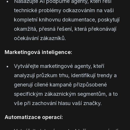
Nasazujte AI podpůrné agenty, kteří řeší
technické problémy odkazováním na vaši
kompletní knihovnu dokumentace, poskytují
okamžitá, přesná řešení, která překonávají
očekávání zákazníků.
Marketingová inteligence:
Vytvářejte marketingové agenty, kteří
analyzují průzkum trhu, identifikují trendy a
generují cílené kampaně přizpůsobené
specifickým zákaznickým segmentům, a to
vše při zachování hlasu vaší značky.
Automatizace operací: