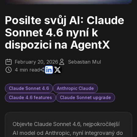
Posilte svůj AI: Claude
Sonnet 4.6 nyní k
dispozici na AgentX
February 20, 2026
Sebastian Mul
4 min read
Claude Sonnet 4.6
Anthropic Claude
Claude 4.6 features
Claude Sonnet upgrade
Objevte Claude Sonnet 4.6, nejpokročilejší
AI model od Anthropic, nyní integrovaný do