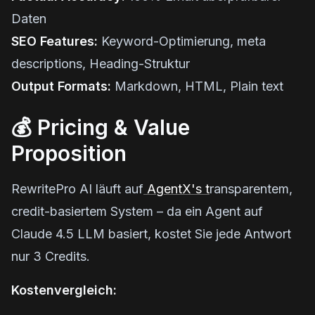
Daten
SEO Features:
Keyword-Optimierung, meta
descriptions, Heading-Struktur
Output Formats:
Markdown, HTML, Plain text
💰 Pricing & Value
Proposition
RewritePro AI läuft auf
AgentX's t
ransparentem,
credit-basiertem System – da ein Agent auf
Claude 4.5 LLM basiert, kostet Sie jede Antwort
nur 3 Credits.
Kostenvergleich: