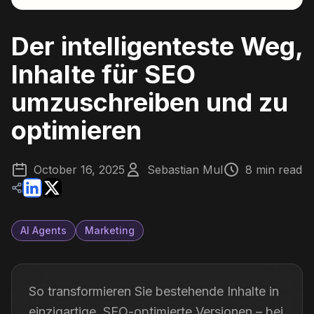
Der intelligenteste Weg,
Inhalte für SEO
umzuschreiben und zu
optimieren
October 16, 2025
Sebastian Mul
8 min read
AI Agents
Marketing
So transformieren Sie bestehende Inhalte in
einzigartige, SEO-optimierte Versionen – bei