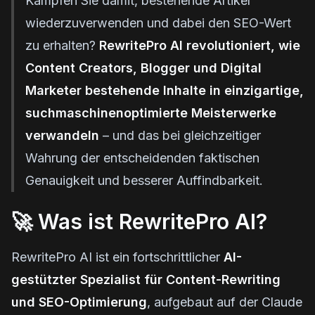
Kämpfen Sie damit, bestehende Artikel
wiederzuverwenden und dabei den SEO-Wert
zu erhalten?
RewritePro AI revolutioniert, wie
Content Creators, Blogger und Digital
Marketer bestehende Inhalte in einzigartige,
suchmaschinenoptimierte Meisterwerke
verwandeln
– und das bei gleichzeitiger
Wahrung der entscheidenden faktischen
Genauigkeit und besserer Auffindbarkeit.
🚀 Was ist RewritePro AI?
RewritePro AI ist ein fortschrittlicher
AI-
gestützter Spezialist für Content-Rewriting
und SEO-Optimierung
, aufgebaut auf der Claude