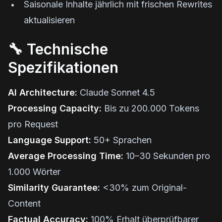
Saisonale Inhalte jährlich mit frischen Rewrites
aktualisieren
🔧 Technische
Spezifikationen
AI Architecture:
Claude Sonnet 4.5
Processing Capacity:
Bis zu 200.000 Tokens
pro Request
Language Support:
50+ Sprachen
Average Processing Time:
10–30 Sekunden pro
1.000 Wörter
Similarity Guarantee:
<30% zum Original-
Content
Factual Accuracy:
100% Erhalt überprüfbarer