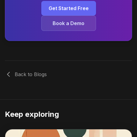
Get Started Free
Book a Demo
Back to Blogs
Keep exploring