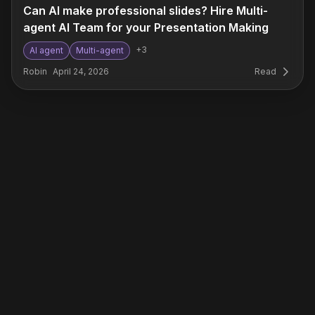
Can AI make professional slides? Hire Multi-
agent AI Team for your Presentation Making
+
3
AI agent
Multi-agent
Robin
April 24, 2026
Read