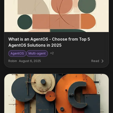
What is an AgentOS - Choose from Top 5
AgentOS Solutions in 2025
+
2
AgentOS
Multi-agent
Robin
August 6, 2025
Read