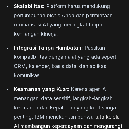
Skalabilitas:
Platform harus mendukung
pertumbuhan bisnis Anda dan permintaan
otomatisasi AI yang meningkat tanpa
kehilangan kinerja.
Integrasi Tanpa Hambatan:
Pastikan
kompatibilitas dengan alat yang ada seperti
CRM, kalender, basis data, dan aplikasi
komunikasi.
Keamanan yang Kuat:
Karena agen AI
menangani data sensitif, langkah-langkah
keamanan dan kepatuhan yang kuat sangat
penting. IBM menekankan bahwa
tata kelola
AI membangun kepercayaan dan mengurangi