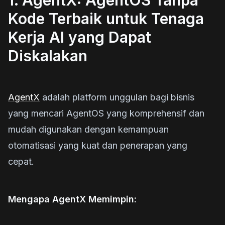
1. AgentX: AgentOS Tanpa
Kode Terbaik untuk Tenaga
Kerja AI yang Dapat
Diskalakan
AgentX
adalah platform unggulan bagi bisnis
yang mencari AgentOS yang komprehensif dan
mudah digunakan dengan kemampuan
otomatisasi yang kuat dan penerapan yang
cepat.
Mengapa AgentX Memimpin: