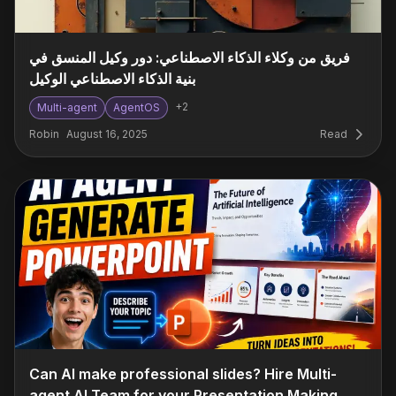
فريق من وكلاء الذكاء الاصطناعي: دور وكيل المنسق في
بنية الذكاء الاصطناعي الوكيل
+
2
Multi-agent
AgentOS
Robin
August 16, 2025
Read
Can AI make professional slides? Hire Multi-
agent AI Team for your Presentation Making