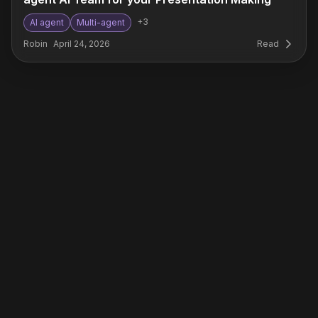
+
3
AI agent
Multi-agent
Robin
April 24, 2026
Read