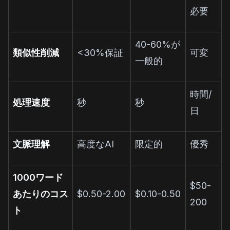
必要
40-60%が
類似性削減
<30%保証
可変
一般的
時間/
処理速度
秒
秒
日
文脈理解
高度なAI
限定的
優秀
1000ワード
$50-
あたりのコス
$0.50-2.00
$0.10-0.50
200
ト