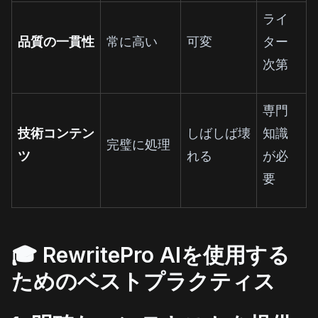
ライ
品質の一貫性
常に高い
可変
ター
次第
専門
技術コンテン
しばしば壊
知識
完璧に処理
ツ
れる
が必
要
🎓 RewritePro AIを使用する
ためのベストプラクティス