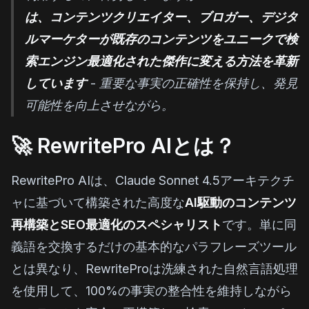
は、コンテンツクリエイター、ブロガー、デジタ
ルマーケターが既存のコンテンツをユニークで検
索エンジン最適化された傑作に変える方法を革新
しています
- 重要な事実の正確性を保持し、発見
可能性を向上させながら。
🚀 RewritePro AIとは？
RewritePro AIは、Claude Sonnet 4.5アーキテクチ
ャに基づいて構築された高度な
AI駆動のコンテンツ
再構築とSEO最適化のスペシャリスト
です。単に同
義語を交換するだけの基本的なパラフレーズツール
とは異なり、RewriteProは洗練された自然言語処理
を使用して、100%の事実の整合性を維持しながら