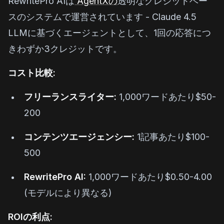
RewritePro AIは
AgentXの
透明なクレジットベー
スのシステムで運営されています - Claude 4.5
LLMに基づくエージェントとして、1回の応答につ
きわずか3クレジットです。
コスト比較:
フリーランスライター:
1,000ワードあたり$50-
200
コンテンツエージェンシー:
1記事あたり$100-
500
RewritePro AI:
1,000ワードあたり$0.50-4.00
(モデルにより異なる)
ROIの利点: