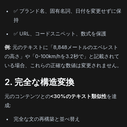
✅ ブランド名、固有名詞、日付を変更せずに保
持
✅ URL、コードスニペット、数式を保護
例:
元のテキストに「8,848メートルのエベレスト
の高さ」や「0-100km/hを3.2秒で」と記載されて
いる場合、これらの正確な数値は変更されません。
2. 完全な構造変換
元のコンテンツとの
<30%のテキスト類似性
を達
成:
完全な文の再構築と並べ替え