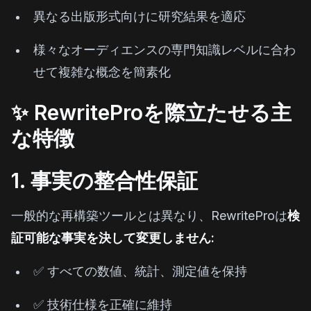
異なる出版形式向けに研究結果を適応
様々なオーディエンスの専門知識レベルに合わ
せて複雑な概念を簡素化
✨ RewriteProを際立たせる主
な特徴
1. 事実の整合性保証
一般的な再構築ツールとは異なり、RewriteProは
検
証可能な事実を決して変更しません:
✅ すべての数値、統計、測定値を保持
✅ 技術仕様を正確に維持