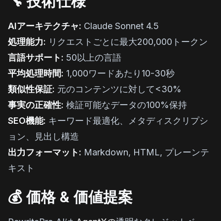
🔧 技術仕様
AIアーキテクチャ:
Claude Sonnet 4.5
処理能力:
リクエストごとに最大200,000トークン
言語サポート:
50以上の言語
平均処理時間:
1,000ワードあたり10-30秒
類似性保証:
元のコンテンツに対して<30%
事実の正確性:
検証可能なデータの100%保持
SEO機能:
キーワード最適化、メタディスクリプシ
ョン、見出し構造
出力フォーマット:
Markdown, HTML, プレーンテ
キスト
💰 価格 & 価値提案