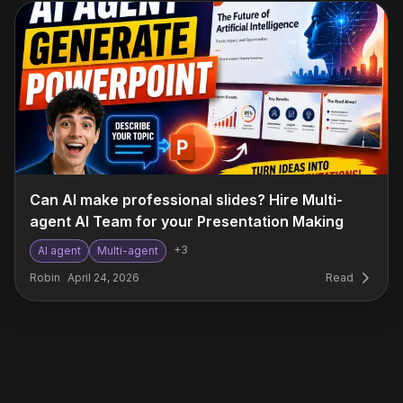
Can AI make professional slides? Hire Multi-
agent AI Team for your Presentation Making
+
3
AI agent
Multi-agent
Robin
April 24, 2026
Read