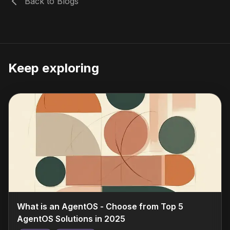
Back to Blogs
Keep exploring
What is an AgentOS - Choose from Top 5
AgentOS Solutions in 2025