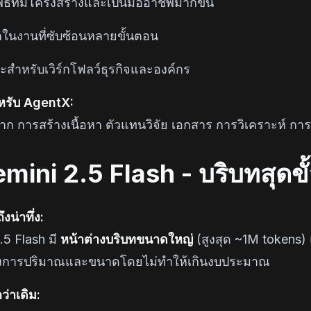
พธ์ที่มีโครงสร้างและเป็นมืออาชีพมากขึ้น
่าในงานที่ซับซ้อนหลายขั้นตอน
ะสำหรับเวิร์กโฟลว์ธุรกิจและองค์กร
สำหรับ AgentX:
ยาก การสร้างเนื้อหา ตัวแทนวิจัย เอกสาร การวิเคราะห์ การ
mini 2.5 Flash - บริบทสุดขั้
งน่าทึ่ง:
.5 Flash มี
หน้าต่างบริบทขนาดใหญ่
(สูงสุด ~1M tokens)
้องการปริมาณและขนาดโดยไม่ทำให้เกินงบประมาณ
กว่าเดิม: