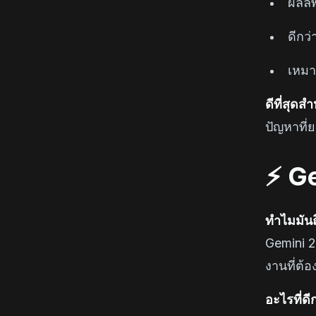
ผลลั
ดีกว
เหมา
ดีที่สุด
ปัญหาที่
⚡ Ge
ทำไมมันถึ
Gemini 2
งานที่ต
อะไรที่ดี