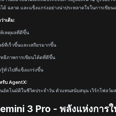
ถือได้ ฉลาด และแข็งแกร่งอย่างน่าประหลาดใจในการเขียน
กว่าเดิม:
้เหตุผลที่ดีขึ้น
ธ์ที่เร็วขึ้นและเสถียรมากขึ้น
ทธิภาพการเขียนโค้ดที่ดีขึ้น
ู้ทั่วไปที่แข็งแกร่งขึ้น
สำหรับ AgentX:
อัตโนมัติในชีวิตประจำวัน ตัวแทนสนับสนุน เวิร์กโฟลว์ผส
emini 3 Pro - พลังแห่งการให