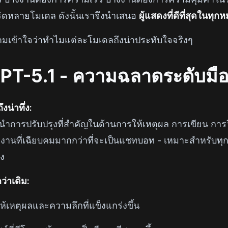
ิดหลายโมเดล ดังนั้นเราจึงนำเสนอ
ผู้แสดงที่ดีที่สุดในทุก
มเข้าใจว่าทำไมแต่ละโมเดลถึงน่าประทับใจจริงๆ
PT-5.1 - ความฉลาดระดับมื
งน่าทึ่ง:
นำการปรับปรุงที่สำคัญในด้านการให้เหตุผล การเขียน การ
วมงานที่เฉียบคมมากกว่าที่จะเป็นแชทบอท - เหมาะสำหรับทุ
ง
กว่าเดิม:
ห้เหตุผลและความลึกที่แข็งแกร่งขึ้น