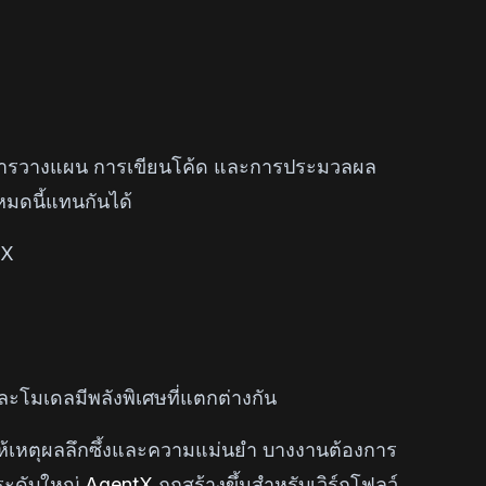
น การวางแผน การเขียนโค้ด และการประมวลผล
มดนี้แทนกันได้
tX
ละโมเดลมีพลังพิเศษที่แตกต่างกัน
ให้เหตุผลลึกซึ้งและความแม่นยำ บางงานต้องการ
ระดับใหญ่
AgentX
ถูกสร้างขึ้นสำหรับเวิร์กโฟลว์