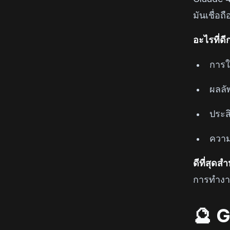
มันเชื่อ
อะไรที่ดี
การให
ผลลัพ
ประสิ
ความร
ดีที่สุด
การทำงาน
🔮 G