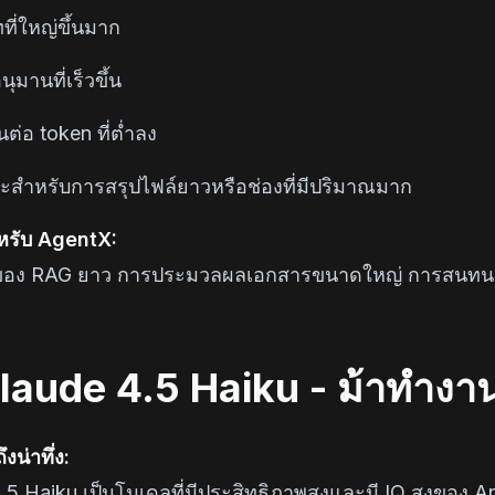
ที่ใหญ่ขึ้นมาก
ุมานที่เร็วขึ้น
นต่อ token ที่ต่ำลง
ะสำหรับการสรุปไฟล์ยาวหรือช่องที่มีปริมาณมาก
สำหรับ AgentX:
อง RAG ยาว การประมวลผลเอกสารขนาดใหญ่ การสนทนา
laude 4.5 Haiku - ม้าทำงาน
งน่าทึ่ง:
.5 Haiku เป็นโมเดลที่มีประสิทธิภาพสูงและมี IQ สูงของ Ant