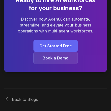
Ready to hire AI workforces
for your business?
Discover how AgentX can automate,
streamline, and elevate your business
operations with multi-agent workforces.
Get Started Free
Book a Demo
Back to Blogs