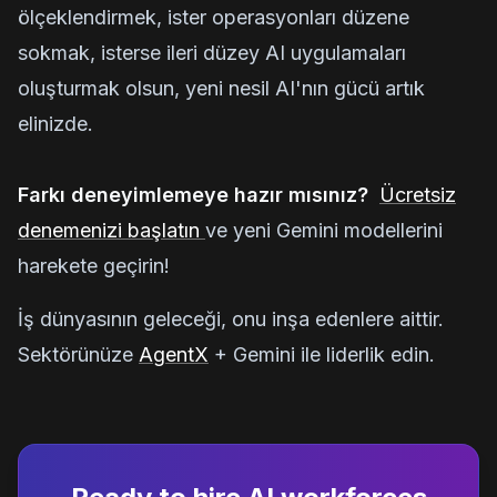
ölçeklendirmek, ister operasyonları düzene
sokmak, isterse ileri düzey AI uygulamaları
oluşturmak olsun, yeni nesil AI'nın gücü artık
elinizde.
Farkı deneyimlemeye hazır mısınız?
Ücretsiz
denemenizi başlatın
ve yeni Gemini modellerini
harekete geçirin!
İş dünyasının geleceği, onu inşa edenlere aittir.
Sektörünüze
AgentX
+ Gemini ile liderlik edin.