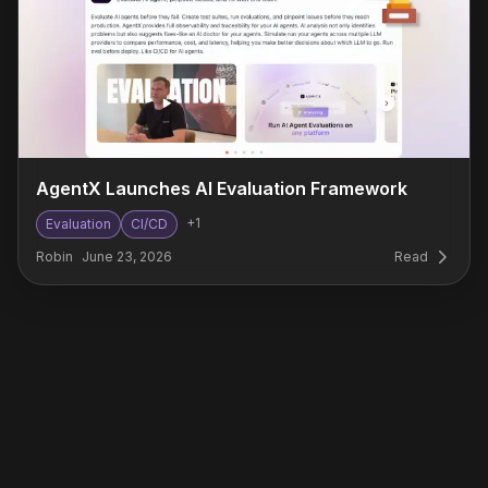
AgentX Launches AI Evaluation Framework
+
1
Evaluation
CI/CD
Robin
June 23, 2026
Read