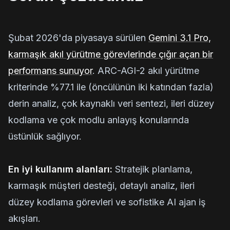
Şubat 2026'da piyasaya sürülen
Gemini 3.1 Pro,
karmaşık akıl yürütme görevlerinde çığır açan bir
performans sunuyor
. ARC-AGI-2 akıl yürütme
kriterinde %77.1 ile (öncülünün iki katından fazla)
derin analiz, çok kaynaklı veri sentezi, ileri düzey
kodlama ve çok modlu anlayış konularında
üstünlük sağlıyor.
En iyi kullanım alanları:
Stratejik planlama,
karmaşık müşteri desteği, detaylı analiz, ileri
düzey kodlama görevleri ve sofistike AI ajan iş
akışları.