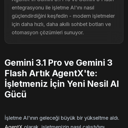
entegrasyonu ile işletme AI'ını nasıl
güçlendirdiğini keşfedin - modern işletmeler
için daha hızlı, daha akıllı sohbet botları ve
otomasyon çözümleri sunuyor.
Gemini 3.1 Pro ve Gemini 3
Flash Artık AgentX'te:
İşletmeniz İçin Yeni Nesil AI
Gücü
İşletme AI'ının geleceği büyük bir yükseltme aldı.
AgentX
olarak, işletmenizin nasıl çalıştığını