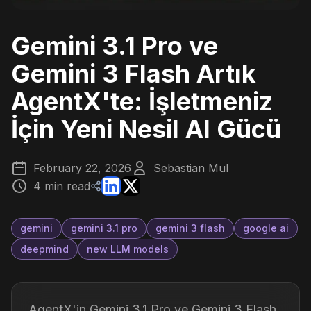
Gemini 3.1 Pro ve
Gemini 3 Flash Artık
AgentX'te: İşletmeniz
İçin Yeni Nesil AI Gücü
February 22, 2026
Sebastian Mul
4 min read
gemini
gemini 3.1 pro
gemini 3 flash
google ai
deepmind
new LLM models
AgentX'in Gemini 3.1 Pro ve Gemini 3 Flash