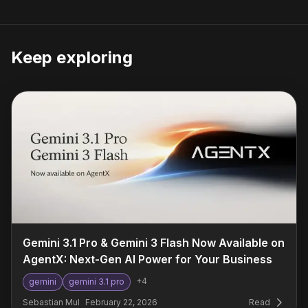
Keep exploring
Gemini 3.1 Pro & Gemini 3 Flash Now Available on
AgentX: Next-Gen AI Power for Your Business
+
4
gemini
gemini 3.1 pro
Sebastian Mul
February 22, 2026
Read