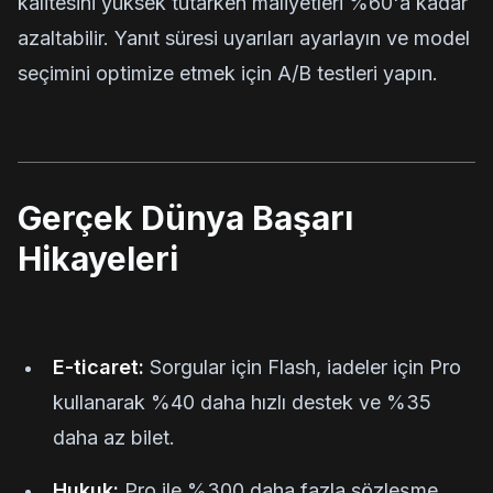
kalitesini yüksek tutarken maliyetleri %60'a kadar
azaltabilir. Yanıt süresi uyarıları ayarlayın ve model
seçimini optimize etmek için A/B testleri yapın.
Gerçek Dünya Başarı
Hikayeleri
E-ticaret:
Sorgular için Flash, iadeler için Pro
kullanarak %40 daha hızlı destek ve %35
daha az bilet.
Hukuk:
Pro ile %300 daha fazla sözleşme