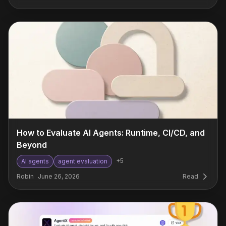
How to Evaluate AI Agents: Runtime, CI/CD, and
Beyond
+
5
AI agents
agent evaluation
Robin
June 26, 2026
Read