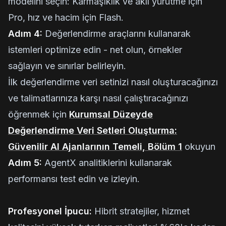
modelini seçin: Karmaşıklık ve akıl yürütme için
Pro, hız ve hacim için Flash.
Adım 4:
Değerlendirme araçlarını kullanarak
istemleri optimize edin - net olun, örnekler
sağlayın ve sınırlar belirleyin.
İlk değerlendirme veri setinizi nasıl oluşturacağınızı
ve talimatlarınıza karşı nasıl çalıştıracağınızı
öğrenmek için
Kurumsal Düzeyde
Değerlendirme Veri Setleri Oluşturma:
Güvenilir AI Ajanlarının Temeli, Bölüm 1
okuyun
Adım 5:
AgentX analitiklerini kullanarak
performansı test edin ve izleyin.
Profesyonel İpucu:
Hibrit stratejiler, hizmet