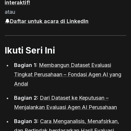
interaktif!
atau
🔔Daftar untuk acara di LinkedIn
Ikuti Seri Ini
Bagian 1:
Membangun Dataset Evaluasi
Tingkat Perusahaan – Fondasi Agen AI yang
Andal
Bagian 2:
Dari Dataset ke Keputusan –
Menjalankan Evaluasi Agen AI Perusahaan
Bagian 3:
Cara Menganalisis, Menafsirkan,
dan Bertindak berdasarkan Hasil Evaluasi