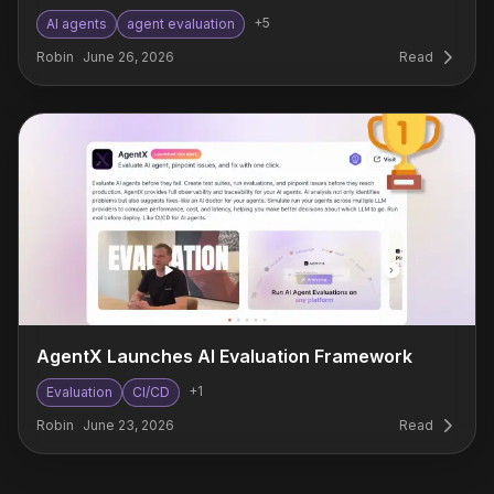
+
5
AI agents
agent evaluation
Robin
June 26, 2026
Read
AgentX Launches AI Evaluation Framework
+
1
Evaluation
CI/CD
Robin
June 23, 2026
Read